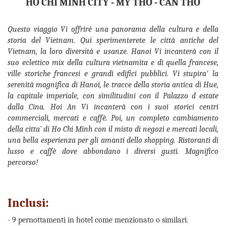
HO CHI MINH CITY - MY THO - CAN THO
Questo viaggio Vi offrirè una panorama della cultura e della
storia del Vietnam. Qui sperimenterete le città antiche del
Vietnam, la loro diversità e usanze. Hanoi Vi incanterà con il
suo eclettico mix della cultura vietnamita e di quella francese,
ville storiche francesi e grandi edifici pubblici. Vi stupira' la
serenità magnifica di Hanoi, le tracce della storia antica di Hue,
la capitale imperiale, con similitudini con il Palazzo d estate
dalla Cina. Hoi An Vi incanterà con i suoi storici centri
commerciali, mercati e caffè. Poi, un completo cambiamento
della citta` di Ho Chi Minh con il misto di negozi e mercati locali,
una bella esperienza per gli amanti dello shopping. Ristoranti di
lusso e caffè dove abbondano i diversi gusti. Magnifico
percorso!
Inclusi:
- 9 pernottamenti in hotel come menzionato o similari.