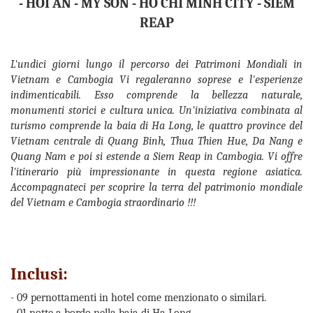
- HOI AN - MY SON - HO CHI MINH CITY - SIEM
REAP
L'undici giorni lungo il percorso dei Patrimoni Mondiali in
Vietnam e Cambogia Vi regaleranno soprese e l'esperienze
indimenticabili. Esso comprende la bellezza naturale,
monumenti storici e cultura unica. Un'iniziativa combinata al
turismo comprende la baia di Ha Long, le quattro province del
Vietnam centrale di Quang Binh, Thua Thien Hue, Da Nang e
Quang Nam e poi si estende a Siem Reap in Cambogia. Vi offre
l'itinerario più impressionante in questa regione asiatica.
Accompagnateci per scoprire la terra del patrimonio mondiale
del Vietnam e Cambogia straordinario !!!
Inclusi:
- 09 pernottamenti in hotel come menzionato o similari.