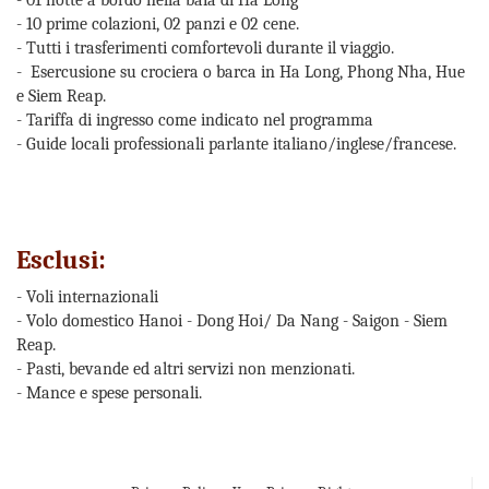
- 01 notte a bordo nella baia di Ha Long
- 10 prime colazioni, 02 panzi e 02 cene.
- Tutti i trasferimenti comfortevoli durante il viaggio.
- Esercusione su crociera o barca in Ha Long, Phong Nha, Hue
e Siem Reap.
- Tariffa di ingresso come indicato nel programma
- Guide locali professionali parlante italiano/inglese/francese.
Esclusi:
- Voli internazionali
- Volo domestico Hanoi - Dong Hoi/ Da Nang - Saigon - Siem
Reap.
- Pasti, bevande ed altri servizi non menzionati.
- Mance e spese personali.