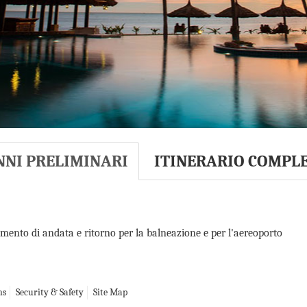
NNI PRELIMINARI
ITINERARIO COMPL
imento di andata e ritorno per la balneazione e per l'aereoporto
ns
Security & Safety
Site Map