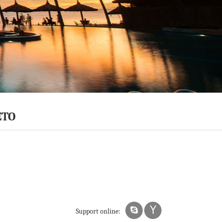
ETO
Support online: