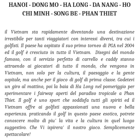
HANOI - DONG MO - HA LONG - DA NANG
- HO
CHI MINH - SONG BE - PHAN THIET
il Vietnam sta rapidamente diventando una destinazione
irrestibile per tanti viaggiatori con interessi diversi, tra cui i
golfisti. Il paese ha ospitato il suo primo torneo di PGA nel 2004
ed il golf è cresciuto in tutto il Vietnam. Disegni del mondo
famoso, con il servizio perfetto di carrello e caddy stanno
attraendo ai giocatori di tutto il mondo, che vengono in
Vietnam, non solo per la cultura, il paesaggio e la gente
ospitale, ma anche per il gioco di golf di prima classe. Godetevi
un giro al mattino, poi la baia di Ha Long nel pomeriggio per
sperimentare i fairway aperti del paradiso tropicale a Phan
Thiet. Il golf è uno sport che soddisfa tutti gli spiriti ed il
Vietnam offre ai golfisti appassionati una nuova e bella
esperienza. praticando il golf in questo paese esotico, potrete
conoscere molto di piu' la vita e la cultura in quel luogo
suggestivo. Che Vi ispirera' il nostro gioco. Semplicemente
spettacolare!