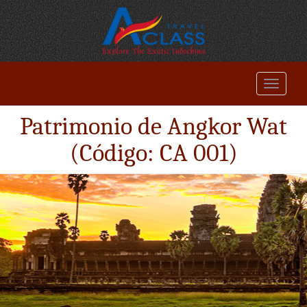
Patrimonio de Angkor Wat
(Código: CA 001)