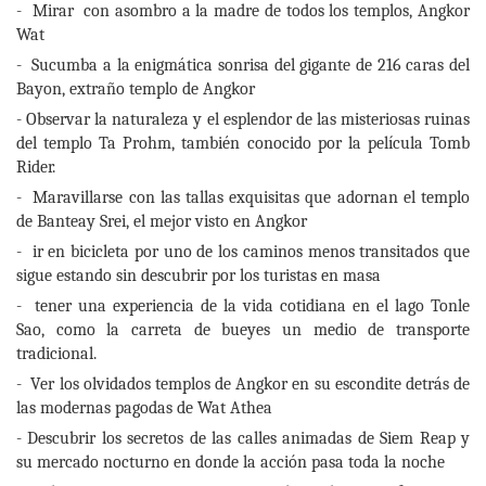
- Mirar con asombro a la madre de todos los templos, Angkor
Wat
- Sucumba a la enigmática sonrisa del gigante de 216 caras del
Bayon, extraño templo de Angkor
- Observar la naturaleza y el esplendor de las misteriosas ruinas
del templo Ta Prohm, también conocido por la película Tomb
Rider.
- Maravillarse con las tallas exquisitas que adornan el templo
de Banteay Srei, el mejor visto en Angkor
- ir en bicicleta por uno de los caminos menos transitados que
sigue estando sin descubrir por los turistas en masa
- tener una experiencia de la vida cotidiana en el lago Tonle
Sao, como la carreta de bueyes un medio de transporte
tradicional.
- Ver los olvidados templos de Angkor en su escondite detrás de
las modernas pagodas de Wat Athea
- Descubrir los secretos de las calles animadas de Siem Reap y
su mercado nocturno en donde la acción pasa toda la noche