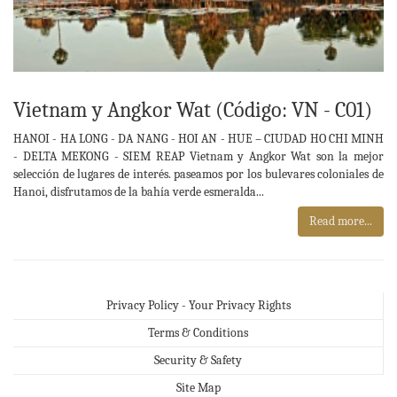
Vietnam y Angkor Wat (Código: VN - C01)
HANOI - HA LONG - DA NANG - HOI AN - HUE – CIUDAD HO CHI MINH
- DELTA MEKONG - SIEM REAP Vietnam y Angkor Wat son la mejor
selección de lugares de interés. paseamos por los bulevares coloniales de
Hanoi, disfrutamos de la bahía verde esmeralda...
Read more...
Privacy Policy - Your Privacy Rights
Terms & Conditions
Security & Safety
Site Map