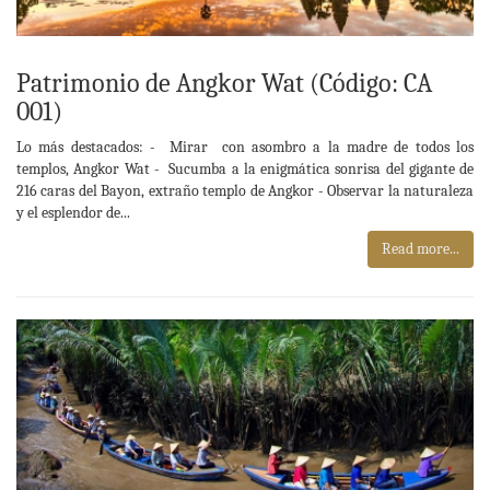
Patrimonio de Angkor Wat (Código: CA
001)
Lo más destacados: - Mirar con asombro a la madre de todos los
templos, Angkor Wat - Sucumba a la enigmática sonrisa del gigante de
216 caras del Bayon, extraño templo de Angkor - Observar la naturaleza
y el esplendor de...
Read more...