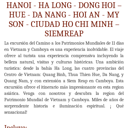
HANOI - HA LONG - DONG HOI –
HUE - DA NANG - HOI AN - MY
SON - CIUDAD HO CHI MINH –
SIEMREAP
La excursión del Camino a los Patrimonios Mundiales de 11 días
en Vietnam y Camboya es una experiencia inolvidable. El viaje
ofrece al turista una experiencia comprensiva incluyendo la
belleza natural, visitas y culturas históricas. Una ambición
turística: desde la bahía Ha Long, las cuatro provincias del
Centro de Vietnam: Quang Binh, Thua Thien Hue, Da Nang, y
Quang Nam, y con extensión a Siem Reap en Camboya. Esta
excursión ofrece el itinerario más impresionante en esta region
asiática. Venga con nosotros y descubra la regíon del
Patrimonio Mundial de Vietnam y Camboya. Miles de años de
sorprendente historia e iluminación espiritual. ¡ Qué
sensacional!
Incluye: